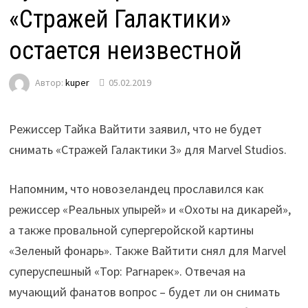
«Стражей Галактики»
остается неизвестной
Автор:
kuper
05.02.2019
Режиссер Тайка Вайтити заявил, что не будет
снимать «Стражей Галактики 3» для Marvel Studios.
Напомним, что новозеландец прославился как
режиссер «Реальных упырей» и «Охоты на дикарей»,
а также провальной супергеройской картины
«Зеленый фонарь». Также Вайтити снял для Marvel
суперуспешный «Тор: Рагнарек». Отвечая на
мучающий фанатов вопрос – будет ли он снимать