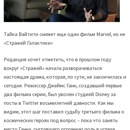
Тайка Вайтити снимет еще один фильм Marvel, но не
«Стражей Галактики»
Редакция хочет отметить, что в прошлом году
вокруг «Стражей» начала разворачиваться
настоящая драма, которая, по сути, не закончилась и
сегодня. Режиссер Джеймс Ганн, создавший первые
два фильма серии, был уволен студией Disney за
посты в Twitter восьмилетней давности. Как мы
видим, этот шаг поставил судьбу третьего фильма о
космических героях под вопрос – пока что занять
место Ганна, сыгравшего огромную роль в успехе