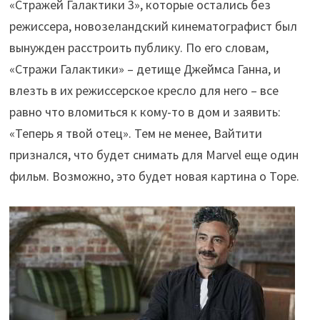
«Стражей Галактики 3», которые остались без
режиссера, новозеландский кинематографист был
вынужден расстроить публику. По его словам,
«Стражи Галактики» – детище Джеймса Ганна, и
влезть в их режиссерское кресло для него – все
равно что вломиться к кому-то в дом и заявить:
«Теперь я твой отец». Тем не менее, Вайтити
признался, что будет снимать для Marvel еще один
фильм. Возможно, это будет новая картина о Торе.