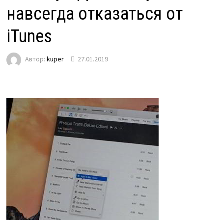
навсегда отказаться от
iTunes
Автор:
kuper
27.01.2019