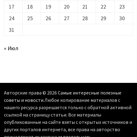
17
18
19
20
21
22
23
24
25
26
27
28
29
30
31
« Июл
Авторские права © 2026
Самые интересные полезные
советы и новости
.Любое копирование материалов с
нашего ресурса разрешается только с обратной активной
ссылкой на страницу статьи. Все материалы
опубликованные на сайте взяты с открытых источников и
других порталов интернета, все права на авторство
принадлежат их законным владельцам.