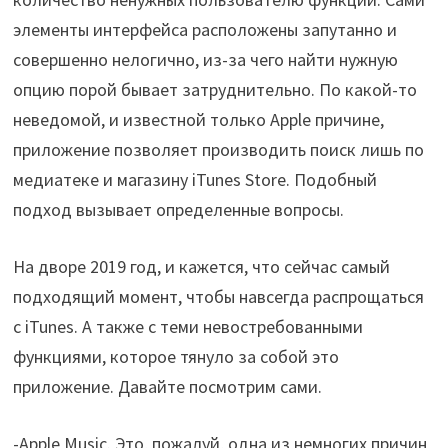
элементы интерфейса расположены запутанно и
совершенно нелогично, из-за чего найти нужную
опцию порой бывает затруднительно. По какой-то
неведомой, и известной только Apple причине,
приложение позволяет производить поиск лишь по
медиатеке и магазину iTunes Store. Подобный
подход вызывает определенные вопросы.
На дворе 2019 год, и кажется, что сейчас самый
подходящий момент, чтобы навсегда распрощаться
с iTunes. А также с теми невостребованными
функциями, которое тянуло за собой это
приложение. Давайте посмотрим сами.
-Apple Music. Это, пожалуй, одна из немногих причин