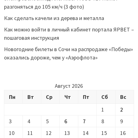
разгоняться до 105 км/ч (3 фото)
Как сделать качели из дерева и металла
Как можно войти в личный кабинет портала ЯРВЕТ –
пошаговая инструкция
Новогодние билеты в Сочи на распродаже «Победы»
оказались дороже, чем у «Аэрофлота»
Август 2026
Пн
Вт
Ср
Чт
Пт
Сб
Вс
1
2
3
4
5
6
7
8
9
10
11
12
13
14
15
16