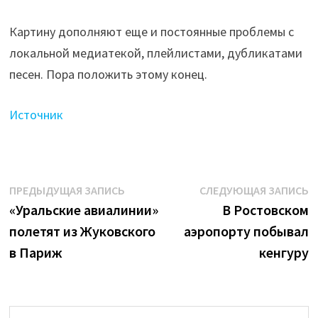
Картину дополняют еще и постоянные проблемы с
локальной медиатекой, плейлистами, дубликатами
песен. Пора положить этому конец.
Источник
Навигация
Предыдущая
С
ПРЕДЫДУЩАЯ ЗАПИСЬ
СЛЕДУЮЩАЯ ЗАПИСЬ
запись:
з
«Уральские авиалинии»
В Ростовском
по
полетят из Жуковского
аэропорту побывал
записям
в Париж
кенгуру