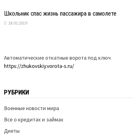
Школьник спас жизнь пассажира в самолете
28.02.2019
Автоматические откатные ворота под ключ
https://zhukovskiy.vorota-s.ru/
РУБРИКИ
Военные новости мира
Все о кредитах и займах
Диеты