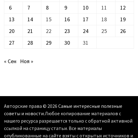
6
7
8
9
10
11
12
13
14
15
16
17
18
19
20
21
22
23
24
25
26
27
28
29
30
31
« Сен
Ноя »
Авторские права © 2026
Самые интересные полезные
советы и новости
.Любое копирование материалов с
нашего ресурса разрешается только с обратной активной
ссылкой на страницу статьи. Все материалы
опубликованные на сайте взяты с открытых источников и