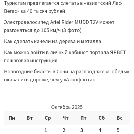
Туристам предлагается слетать в «азиатский Лас-
Вегас» за 40 тысяч рублей
Электровелосипед Ariel Rider MUDD 72V может
разгоняться до 105 км/ч (3 фото)
Как сделать качели из дерева и металла
Как можно войти в личный кабинет портала ЯРВЕТ –
пошаговая инструкция
Новогодние билеты в Сочи на распродаже «Победы»
оказались дороже, чем у «Аэрофлота»
Октябрь 2025
Пн
Вт
Ср
Чт
Пт
Сб
Вс
1
2
3
4
5