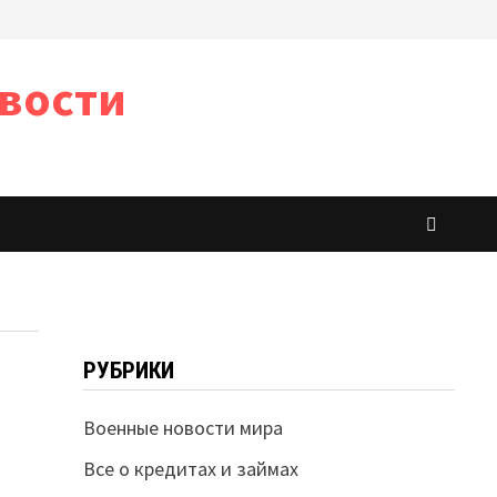
вости
РУБРИКИ
Военные новости мира
Все о кредитах и займах