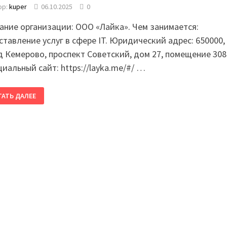
ор:
kuper
06.10.2025
0
ание организации: ООО «Лайка». Чем занимается:
ставление услуг в сфере IT. Юридический адрес: 650000,
д Кемерово, проспект Советский, дом 27, помещение 308
иальный сайт: https://layka.me/#/ …
ТАТЬ ДАЛЕЕ