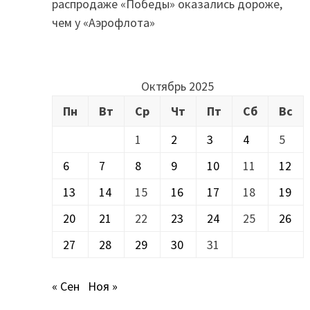
распродаже «Победы» оказались дороже,
чем у «Аэрофлота»
Октябрь 2025
Пн
Вт
Ср
Чт
Пт
Сб
Вс
1
2
3
4
5
6
7
8
9
10
11
12
13
14
15
16
17
18
19
20
21
22
23
24
25
26
27
28
29
30
31
« Сен
Ноя »