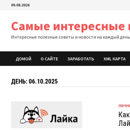
Перейти
09.08.2026
к
содержимому
Самые интересные 
Интересные полезные советы и новости на каждый ден
ДОМОЙ
О САЙТЕ
ЗАРАБОТАТЬ
XML КАРТА
ДЕНЬ:
06.10.2025
ЛИЧН
Как
Лай