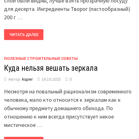
слои были видны, лучше взять прозрачную посуду
для десерта. Ингредиенты Творог (пастообразный)
200 г …
ЧИТАТЬ ДАЛЕЕ
ПОЛЕЗНЫЕ СТРОИТЕЛЬНЫЕ СОВЕТЫ
Куда нельзя вешать зеркала
Автор:
kuper
16.10.2025
0
Несмотря на повальный рационализм современного
человека, мало кто относится к зеркалам как к
обычному предмету домашнего обихода. По
отношению к ним всегда присутствует некое
мистическое …