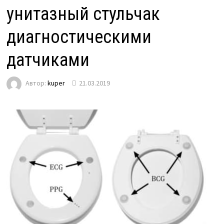
унитазный стульчак
диагностическими
датчиками
Автор:
kuper
21.03.2019