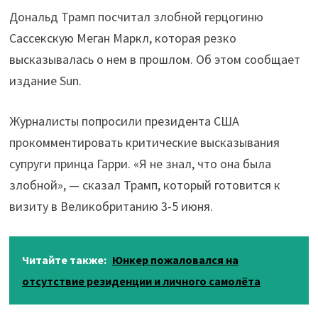
Дональд Трамп посчитал злобной герцогиню
Сассекскую Меган Маркл, которая резко
высказывалась о нем в прошлом. Об этом сообщает
издание Sun.
Журналисты попросили президента США
прокомментировать критические высказывания
супруги принца Гарри. «Я не знал, что она была
злобной», — сказал Трамп, который готовится к
визиту в Великобританию 3-5 июня.
Читайте также:
Юнкер пожаловался на
отсутствие резиденции и личного самолёта