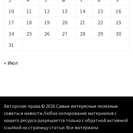
10
11
12
13
14
15
16
17
18
19
20
21
22
23
24
25
26
27
28
29
30
31
« Июл
Авторские права © 2026
Самые интересные полезные
советы и новости
.Любое копирование материалов с
нашего ресурса разрешается только с обратной активной
ссылкой на страницу статьи. Все материалы