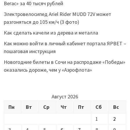
Вегас» за 40 тысяч рублей
Электровелосипед Ariel Rider MUDD 72V может
разгоняться до 105 км/ч (3 фото)
Как сделать качели из дерева и металла
Как можно войти в личный кабинет портала ЯРВЕТ –
пошаговая инструкция
Новогодние билеты в Сочи на распродаже «Победы»
оказались дороже, чем у «Аэрофлота»
Август 2026
Пн
Вт
Ср
Чт
Пт
Сб
Вс
1
2
3
4
5
6
7
8
9