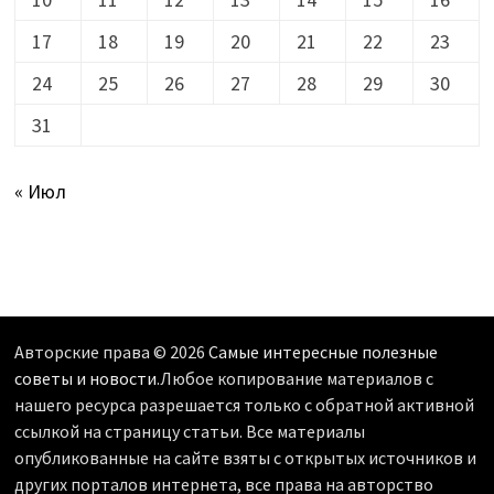
17
18
19
20
21
22
23
24
25
26
27
28
29
30
31
« Июл
Авторские права © 2026
Самые интересные полезные
советы и новости
.Любое копирование материалов с
нашего ресурса разрешается только с обратной активной
ссылкой на страницу статьи. Все материалы
опубликованные на сайте взяты с открытых источников и
других порталов интернета, все права на авторство