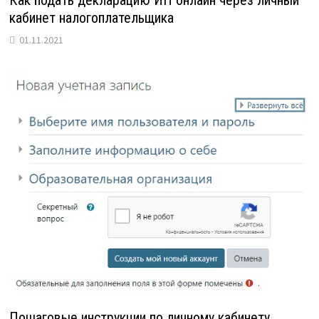
Как подать декларацию ИП онлайн через личный
кабинет налогоплательщика
01.11.2021
Пошаговые инструкции по личному кабинету