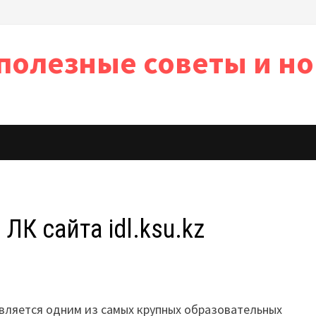
полезные советы и но
ь
К сайта idl.ksu.kz
является одним из самых крупных образовательных