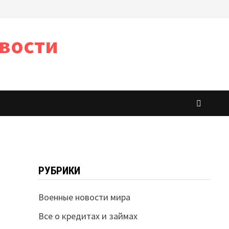
вости
РУБРИКИ
Военные новости мира
Все о кредитах и займах