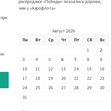
распродаже «Победы» оказались дороже,
чем у «Аэрофлота»
 при
Август 2026
Пн
Вт
Ср
Чт
Пт
Сб
Вс
1
2
не
3
4
5
6
7
8
9
10
11
12
13
14
15
16
17
18
19
20
21
22
23
24
25
26
27
28
29
30
31