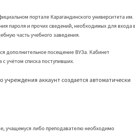
ициальном портале Карагандинского университета им. 
ия пароля и прочих сведений, необходимых для входа 
чебную часть учебного заведения.
тся дополнительное посещение ВУЗа. Кабинет
 с учётом списка поступивших.
о учреждения аккаунт создается автоматически
ле, учащемуся либо преподавателю необходимо