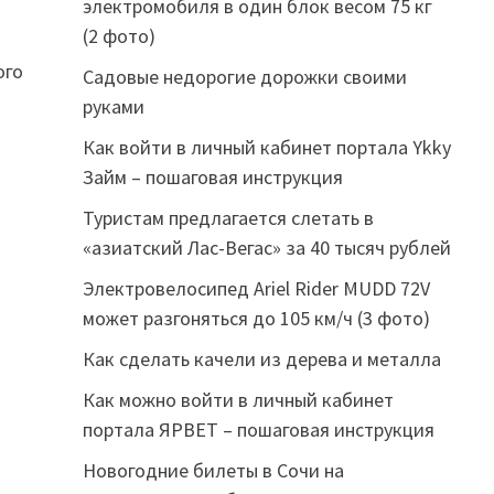
электромобиля в один блок весом 75 кг
(2 фото)
ого
Садовые недорогие дорожки своими
руками
Как войти в личный кабинет портала Ykky
Займ – пошаговая инструкция
Туристам предлагается слетать в
«азиатский Лас-Вегас» за 40 тысяч рублей
Электровелосипед Ariel Rider MUDD 72V
может разгоняться до 105 км/ч (3 фото)
Как сделать качели из дерева и металла
Как можно войти в личный кабинет
портала ЯРВЕТ – пошаговая инструкция
Новогодние билеты в Сочи на