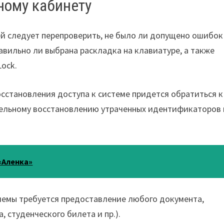
ному кабинету
й следует перепроверить, не было ли допущено ошибок
вильно ли выбрана раскладка на клавиатуре, а также
ock.
осстановления доступа к системе придется обратиться к
тельному восстановлению утраченных идентификаторов 
«Аленка»
емы требуется предоставление любого документа,
 студенческого билета и пр.).