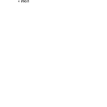
« Июл