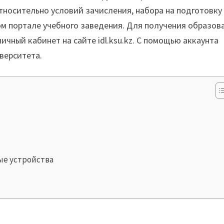
носительно условий зачисления, набора на подготовку
ом портале учебного заведения. Для получения образов
ичный кабинет на сайте idl.ksu.kz. С помощью аккаунта
верситета.
ые устройства