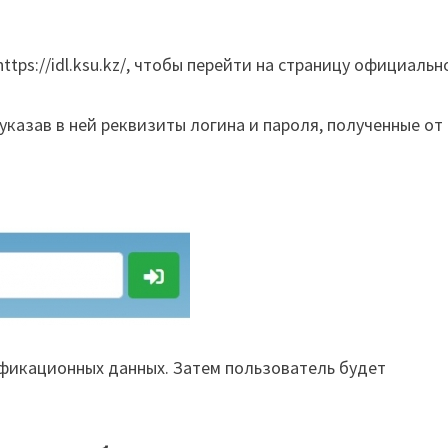
ttps://idl.ksu.kz/, чтобы перейти на страницу официальн
указав в ней реквизиты логина и пароля, полученные от
фикационных данных. Затем пользователь будет