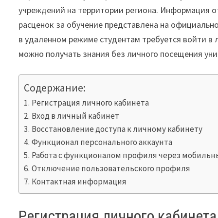
учреждений на территории региона. Информация от
расценок за обучение представлена на официальн
в удаленном режиме студентам требуется войти в л
можно получать знания без личного посещения уни
Содержание:
Регистрация личного кабинета
Вход в личный кабинет
Восстановление доступа к личному кабинету
Функционал персонального аккаунта
Работа с функционалом профиля через мобильн
Отключение пользовательского профиля
Контактная информация
Регистрация личного кабинета