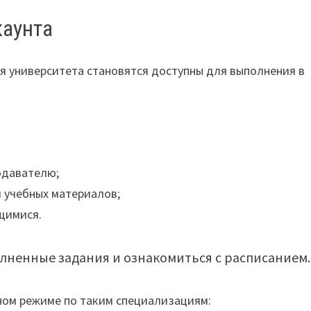
каунта
я университета становятся доступны для выполнения в
одавателю;
 учебных материалов;
щимися.
лненные задания и ознакомиться с расписанием.
ном режиме по таким специализациям: