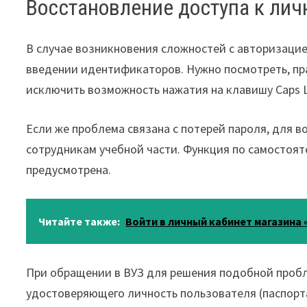
Восстановление доступа к лич
В случае возникновения сложностей с авторизацие
введении идентификаторов. Нужно посмотреть, пра
исключить возможность нажатия на клавишу Caps L
Если же проблема связана с потерей пароля, для в
сотрудникам учебной части. Функция по самостоя
предусмотрена.
Читайте также:
Войти в личный кабинет магазина 
При обращении в ВУЗ для решения подобной пробл
удостоверяющего личность пользователя (паспорта,