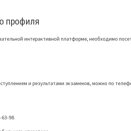
о профиля
вательной интерактивной платформе, необходимо посе
оступлением и результатами экзаменов, можно по телеф
-63-98.