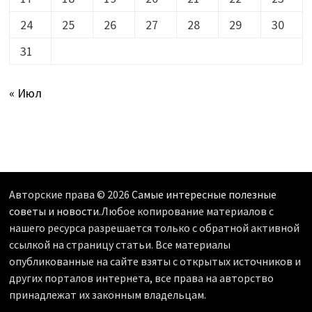
24
25
26
27
28
29
30
31
« Июл
Авторские права © 2026
Самые интересные полезные
советы и новости
.Любое копирование материалов с
нашего ресурса разрешается только с обратной активной
ссылкой на страницу статьи. Все материалы
опубликованные на сайте взяты с открытых источников и
других порталов интернета, все права на авторство
принадлежат их законным владельцам.