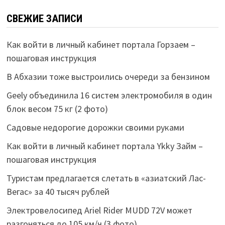
СВЕЖИЕ ЗАПИСИ
Как войти в личный кабинет портала Горзаем –
пошаговая инструкция
В Абхазии тоже выстроились очереди за бензином
Geely объединила 16 систем электромобиля в один
блок весом 75 кг (2 фото)
Садовые недорогие дорожки своими руками
Как войти в личный кабинет портала Ykky Займ –
пошаговая инструкция
Туристам предлагается слетать в «азиатский Лас-
Вегас» за 40 тысяч рублей
Электровелосипед Ariel Rider MUDD 72V может
разгоняться до 105 км/ч (3 фото)