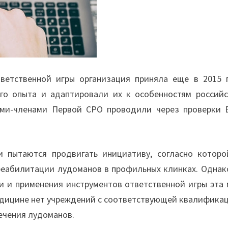
ветственной игры организация приняла еще в 2015 г
го опыта и адаптировали их к особенностям российс
ами-членами Первой СРО проводили через проверки 
и пытаются продвигать инициативу, согласно которо
еабилитации лудоманов в профильных клинках. Однако
и и применения инструментов ответственной игры эта 
медицине нет учреждений с соответствующей квалифика
ечения лудоманов.