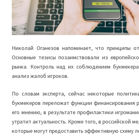
Николай Оганезов напоминает, что принципы от
Основные тезисы позаимствовали из европейско
рынка. Контроль над их соблюдением букмекер
анализ жалоб игроков.
По словам эксперта, сейчас некоторые политик
букмекеров переложат функции финансирования р
его мнению, в результате профилактики игромани
утратит актуальность. Кроме того, в российской 
которые могут предоставить эффективную схему л