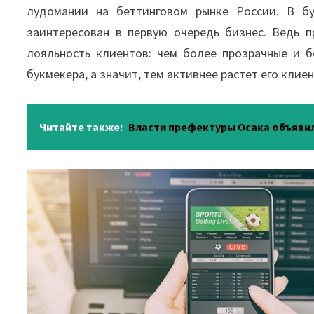
лудомании на беттинговом рынке России. В бу
заинтересован в первую очередь бизнес. Ведь 
лояльность клиентов: чем более прозрачные и 
букмекера, а значит, тем активнее растет его клиен
Читайте также:
Власти префектуры Осака объяви