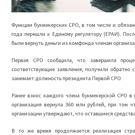
Функции букмекерских СРО, в том числе и обяза
года перешли к Единому регулятору (ЕРАИ). Пос
были вернуть деньги из комфонда членам организа
Первая СРО сообщила, что завершила процед
соответствующие заявления, получили обратно с
занимает должность президента Первой СРО.
Ранее взнос каждого члена букмекерской СРО в
организация вернула 360 млн рублей, при том 
организации утверждают, что оставшиеся средства
В то же время продолжается реализация стр