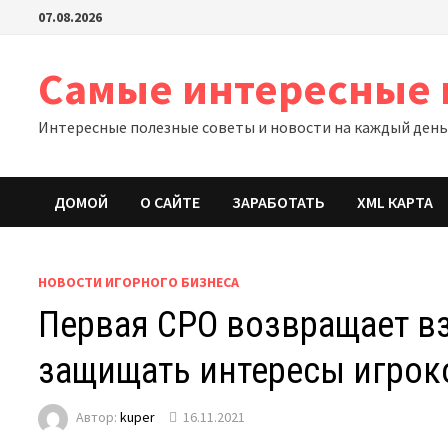
Перейти
07.08.2026
к
содержимому
Самые интересные 
Интересные полезные советы и новости на каждый ден
ДОМОЙ
О САЙТЕ
ЗАРАБОТАТЬ
XML КАРТА
НОВОСТИ ИГОРНОГО БИЗНЕСА
Первая СРО возвращает в
защищать интересы игрок
Автор:
kuper
16.11.2021