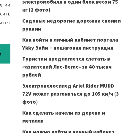
электромобиля в один блок весом 75
егии
кг (2 фото)
сить
Садовые недорогие дорожки своими
итет
руками
Как войти в личный кабинет портала
Ykky Займ – пошаговая инструкция
о
Туристам предлагается слетать в
«азиатский Лас-Вегас» за 40 тысяч
рублей
Электровелосипед Ariel Rider MUDD
72V может разгоняться до 105 км/ч (3
фото)
Как сделать качели из дерева и
металла
Как можно войти в личный кабинет