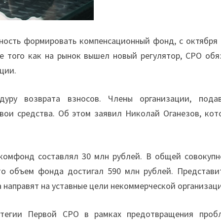
нность формировать компенсационный фонд, с октября 
ле того как на рынок вышел новый регулятор, СРО обя
ции.
уру возврата взносов. Члены организации, пода
вои средства. Об этом заявил Николай Оганезов, кот
 комфонд составлял 30 млн рублей. В общей совокупн
что объем фонда достигал 590 млн рублей. Представи
 направят на уставные цели некоммерческой организац
атегии Первой СРО в рамках предотвращения проб