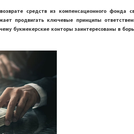
возврате средств из компенсационного фонда с
жает продвигать ключевые принципы ответствен
очему букмекерские конторы заинтересованы в борь