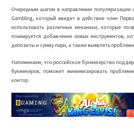
Очередным шагом в направлении популяризации от
Gambling, который введет в действие член Перв
использовать различные механики, которые поз
планируется добавление новых инструментов, к
депозиты и сумму пари, а также выявлять проблем
Напоминаем, что российское букмекерство поддер
букмекеров, поможет минимизировать проблемн
контор.