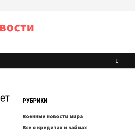
вости
ет
РУБРИКИ
Военные новости мира
Все о кредитах и займах