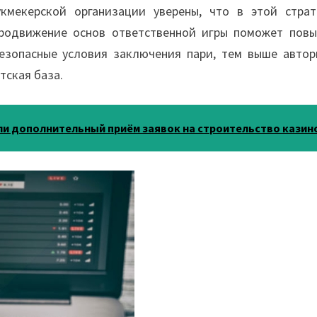
кмекерской организации уверены, что в этой страт
продвижение основ ответственной игры поможет повы
безопасные условия заключения пари, тем выше автор
тская база.
ли дополнительный приём заявок на строительство казин