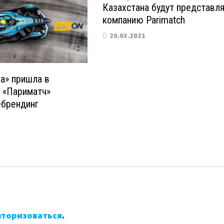
Казахстана будут представл
компанию Parimatch
20.03.2021
а» пришла в
а «Париматч»
ебрендинг
вторизоваться
.