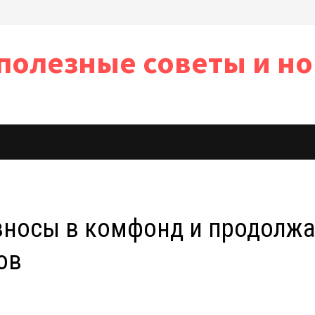
полезные советы и но
ь
зносы в комфонд и продолжа
ов