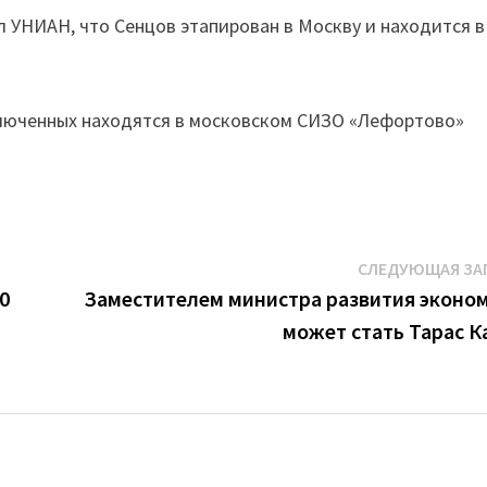
л УНИАН, что Сенцов этапирован в Москву и находится в
ключенных находятся в московском СИЗО «Лефортово»
СЛЕДУЮЩАЯ ЗА
0
Заместителем министра развития эконо
может стать Тарас К