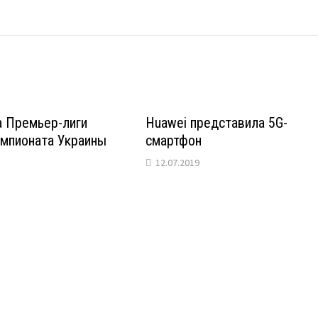
а Премьер-лиги
Huawei представила 5G-
емпионата Украины
смартфон
12.07.2019