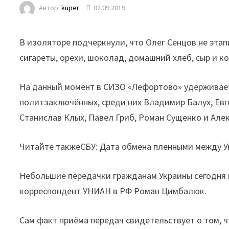
Автор:
kuper
02.09.2019
В изоляторе подчеркнули, что Олег Сенцов не эт
сигареты, орехи, шоколад, домашний хлеб, сыр и кол
На данный момент в СИЗО «Лефортово» удерживает
политзаключённых, среди них Владимир Балух, Евг
Станислав Клых, Павел Гриб, Роман Сущенко и Але
Читайте такжеСБУ: Дата обмена пленными между У
Небольшие передачки гражданам Украины сегодня 
корреспондент УНИАН в РФ Роман Цимбалюк.
Сам факт приёма передач свидетельствует о том, 