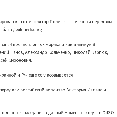
апирован в этот изолятор.Политзаключенным переданы
баса / wikipedia.org
ся 24 военнопленных моряка и как минимум 8
ений Панов, Александр Кольченко, Николай Карпюк,
ксей Сизонович.
краиной и РФ еще согласовывается
передали российский волонтёр Виктория Ивлева и
что данные граждане на данный момент находят в СИЗО