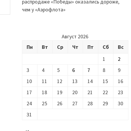
распродаже «Победы» оказались дороже,
чем у «Аэрофлота»
Август 2026
Пн
Вт
Ср
Чт
Пт
Сб
Вс
1
2
3
4
5
6
7
8
9
10
11
12
13
14
15
16
17
18
19
20
21
22
23
24
25
26
27
28
29
30
31