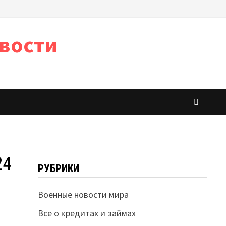
вости
24
РУБРИКИ
Военные новости мира
Все о кредитах и займах