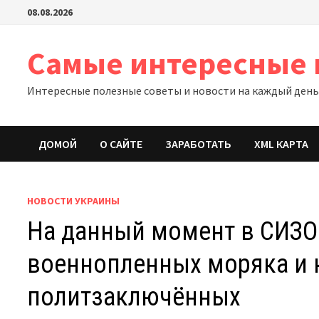
Перейти
08.08.2026
к
содержимому
Самые интересные 
Интересные полезные советы и новости на каждый ден
ДОМОЙ
О САЙТЕ
ЗАРАБОТАТЬ
XML КАРТА
НОВОСТИ УКРАИНЫ
На данный момент в СИЗО
военнопленных моряка и 
политзаключённых