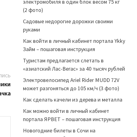
электромобиля в один блок весом 75 кг
(2 фото)
Садовые недорогие дорожки своими
руками
Как войти в личный кабинет портала Ykky
Займ – пошаговая инструкция
Туристам предлагается слетать в
«азиатский Лас-Вегас» за 40 тысяч рублей
Следующая
ПИСЬ
Электровелосипед Ariel Rider MUDD 72V
запись:
мики
может разгоняться до 105 км/ч (3 фото)
ачка
Как сделать качели из дерева и металла
Как можно войти в личный кабинет
портала ЯРВЕТ – пошаговая инструкция
Новогодние билеты в Сочи на