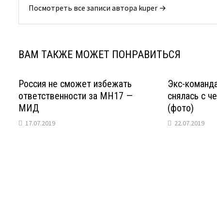
Посмотреть все записи автора kuper →
ВАМ ТАКЖЕ МОЖЕТ ПОНРАВИТЬСЯ
Россия не сможет избежать
Экс-команд
ответственности за MH17 —
снялась с ч
МИД
(фото)
17.07.2019
22.07.2019