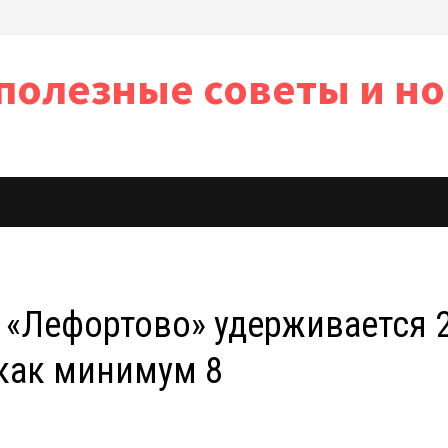
полезные советы и но
ь
 «Лефортово» удерживается 
как минимум 8