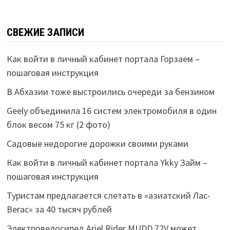
СВЕЖИЕ ЗАПИСИ
Как войти в личный кабинет портала Горзаем –
пошаговая инструкция
В Абхазии тоже выстроились очереди за бензином
Geely объединила 16 систем электромобиля в один
блок весом 75 кг (2 фото)
Садовые недорогие дорожки своими руками
Как войти в личный кабинет портала Ykky Займ –
пошаговая инструкция
Туристам предлагается слетать в «азиатский Лас-
Вегас» за 40 тысяч рублей
Электровелосипед Ariel Rider MUDD 72V может