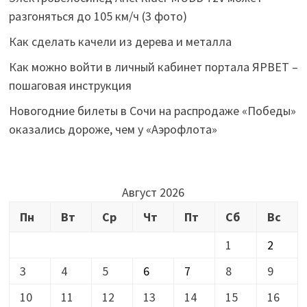
разгоняться до 105 км/ч (3 фото)
Как сделать качели из дерева и металла
Как можно войти в личный кабинет портала ЯРВЕТ –
пошаговая инструкция
Новогодние билеты в Сочи на распродаже «Победы»
оказались дороже, чем у «Аэрофлота»
Август 2026
Пн
Вт
Ср
Чт
Пт
Сб
Вс
1
2
3
4
5
6
7
8
9
10
11
12
13
14
15
16