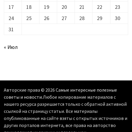
17
18
19
20
21
22
23
24
25
26
27
28
29
30
31
« Июл
Авторские права © 2026
Самые интересные полезные
советы и новости
.Любое копирование материалов с
нашего ресурса разрешается только с обратной активной
ссылкой на страницу статьи. Все материалы
опубликованные на сайте взяты с открытых источников и
других порталов интернета, все права на авторство