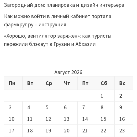
Загородный дом: планировка и дизайн интерьера
Как можно войти в личный кабинет портала
фармкруг ру – инструкция
«Хорошо, вентилятор заряжен»: как туристы
пережили блэкаут в Грузии и Абхазии
Август 2026
Пн
Вт
Ср
Чт
Пт
Сб
Вс
1
2
3
4
5
6
7
8
9
10
11
12
13
14
15
16
17
18
19
20
21
22
23