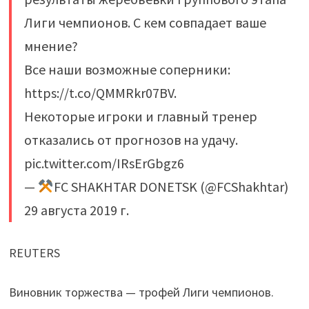
Лиги чемпионов. С кем совпадает ваше
мнение?
Все наши возможные соперники:
https://t.co/QMMRkr07BV.
Некоторые игроки и главный тренер
отказались от прогнозов на удачу.
pic.twitter.com/IRsErGbgz6
—
FC SHAKHTAR DONETSK (@FCShakhtar)
29 августа 2019 г.
REUTERS
Виновник торжества — трофей Лиги чемпионов.