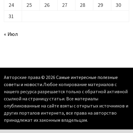
24
25
26
27
28
29
30
31
« Июл
Авторские права © 2026
Самые интересные полезные
советы и новости
.Любое копирование материалов с
нашего ресурса разрешается только с обратной активной
ссылкой на страницу статьи. Все материалы
опубликованные на сайте взяты с открытых источников и
других порталов интернета, все права на авторство
принадлежат их законным владельцам.