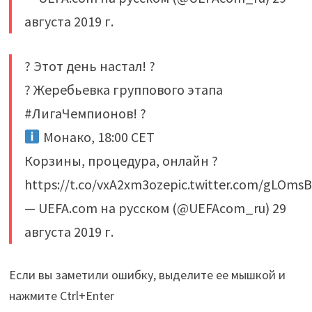
августа 2019 г.
? Этот день настал! ?
? Жеребьевка группового этапа
#ЛигаЧемпионов! ?
Монако, 18:00 СЕТ
Корзины, процедура, онлайн ?
https://t.co/vxA2xm3ozepic.twitter.com/gLOms
— UEFA.com на русском (@UEFAcom_ru) 29
августа 2019 г.
Если вы заметили ошибку, выделите ее мышкой и
нажмите Ctrl+Enter