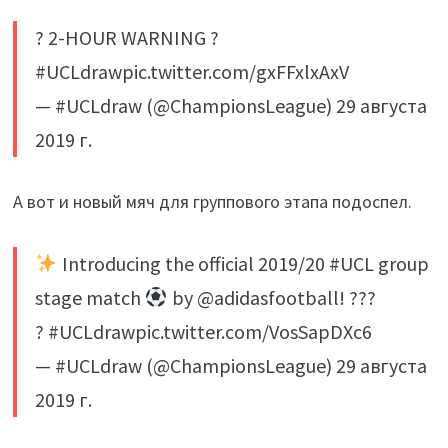
? 2-HOUR WARNING ?
#UCLdrawpic.twitter.com/gxFFxlxAxV
— #UCLdraw (@ChampionsLeague) 29 августа
2019 г.
А вот и новый мяч для группового этапа подоспел.
Introducing the official 2019/20 #UCL group
stage match
by @adidasfootball! ???
? #UCLdrawpic.twitter.com/VosSapDXc6
— #UCLdraw (@ChampionsLeague) 29 августа
2019 г.