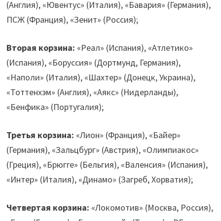
(Англия), «Ювентус» (Италия), «Бавария» (Германия),
ПСЖ (Франция), «Зенит» (Россия);
Вторая корзина:
«Реал» (Испания), «Атлетико»
(Испания), «Боруссия» (Дортмунд, Германия),
«Наполи» (Италия), «Шахтер» (Донецк, Украина),
«Тоттенхэм» (Англия), «Аякс» (Нидерланды),
«Бенфика» (Португалия);
Третья корзина:
«Лион» (Франция), «Байер»
(Германия), «Зальцбург» (Австрия), «Олимпиакос»
(Греция), «Брюгге» (Бельгия), «Валенсия» (Испания),
«Интер» (Италия), «Динамо» (Загреб, Хорватия);
Четвертая корзина:
«Локомотив» (Москва, Россия),