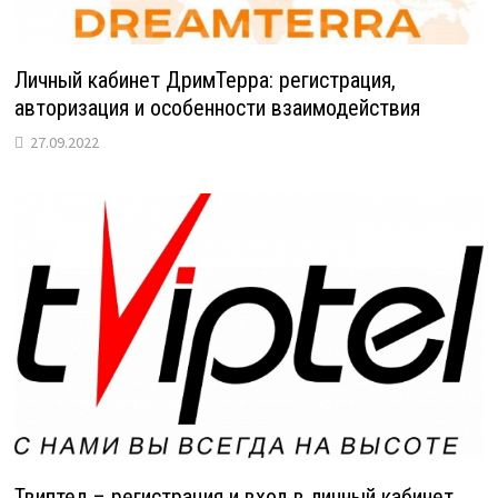
Личный кабинет ДримТерра: регистрация,
авторизация и особенности взаимодействия
27.09.2022
Твиптел – регистрация и вход в личный кабинет