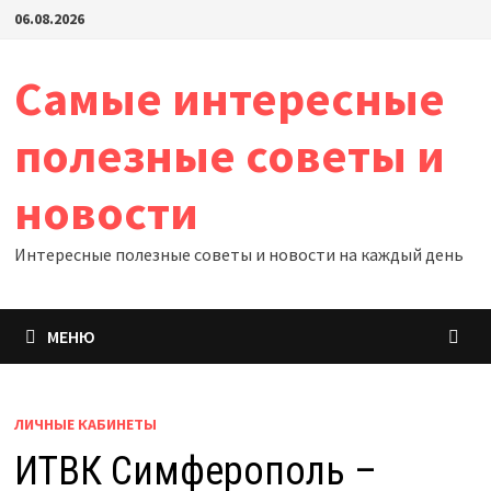
Перейти
06.08.2026
к
содержимому
Самые интересные
полезные советы и
новости
Интересные полезные советы и новости на каждый день
МЕНЮ
ЛИЧНЫЕ КАБИНЕТЫ
ИТВК Симферополь –