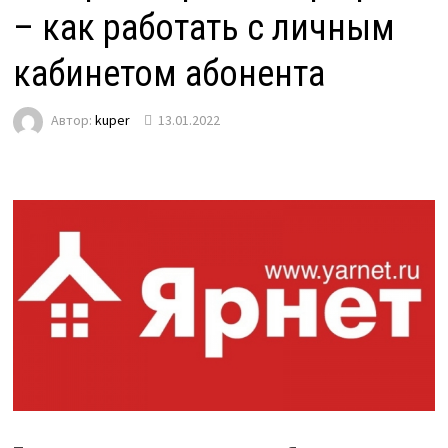
– как работать с личным
кабинетом абонента
Автор:
kuper
13.01.2022