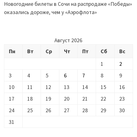
Новогодние билеты в Сочи на распродаже «Победы»
оказались дороже, чем у «Аэрофлота»
Август 2026
Пн
Вт
Ср
Чт
Пт
Сб
Вс
1
2
3
4
5
6
7
8
9
10
11
12
13
14
15
16
17
18
19
20
21
22
23
24
25
26
27
28
29
30
31