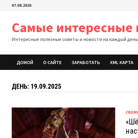
Перейти
07.08.2026
к
содержимому
Самые интересные 
Интересные полезные советы и новости на каждый ден
ДОМОЙ
О САЙТЕ
ЗАРАБОТАТЬ
XML КАРТА
ДЕНЬ:
19.09.2025
СВЕЖ
«Шё
нас