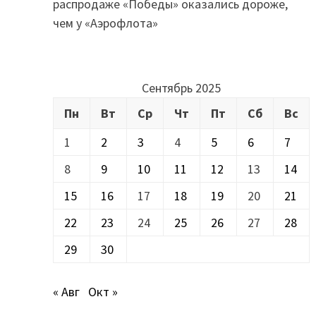
распродаже «Победы» оказались дороже,
чем у «Аэрофлота»
Сентябрь 2025
Пн
Вт
Ср
Чт
Пт
Сб
Вс
1
2
3
4
5
6
7
8
9
10
11
12
13
14
15
16
17
18
19
20
21
22
23
24
25
26
27
28
29
30
« Авг
Окт »