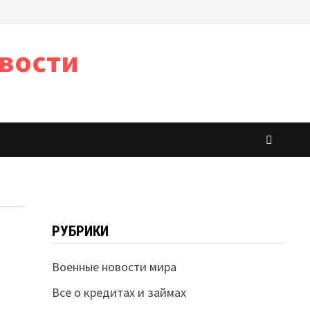
вости
РУБРИКИ
Военные новости мира
Все о кредитах и займах