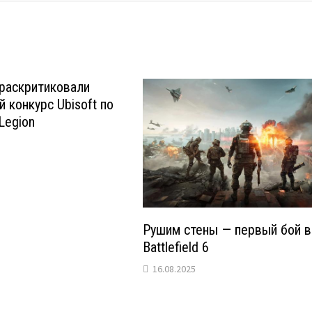
раскритиковали
 конкурс Ubisoft по
Legion
Рушим стены — первый бой в
Battlefield 6
16.08.2025