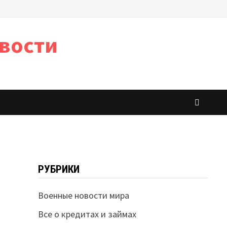
вости
РУБРИКИ
Военные новости мира
Все о кредитах и займах