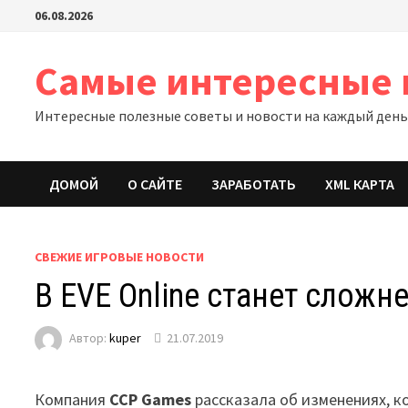
Перейти
06.08.2026
к
содержимому
Самые интересные 
Интересные полезные советы и новости на каждый ден
ДОМОЙ
О САЙТЕ
ЗАРАБОТАТЬ
XML КАРТА
СВЕЖИЕ ИГРОВЫЕ НОВОСТИ
В EVE Online станет сложн
Автор:
kuper
21.07.2019
Компания
CCP Games
рассказала об изменениях, 