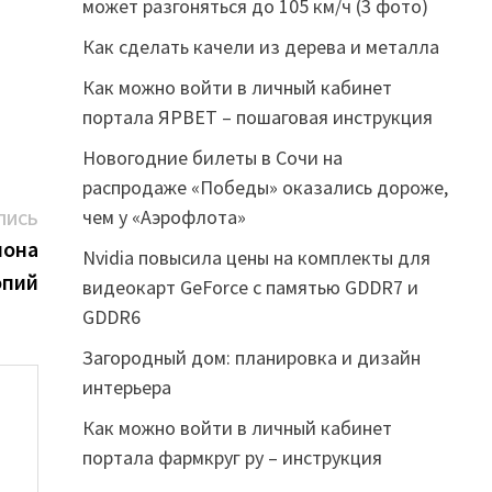
может разгоняться до 105 км/ч (3 фото)
Как сделать качели из дерева и металла
Как можно войти в личный кабинет
портала ЯРВЕТ – пошаговая инструкция
Новогодние билеты в Сочи на
распродаже «Победы» оказались дороже,
Следующая
чем у «Аэрофлота»
ПИСЬ
запись:
иона
Nvidia повысила цены на комплекты для
опий
видеокарт GeForce с памятью GDDR7 и
GDDR6
Загородный дом: планировка и дизайн
интерьера
Как можно войти в личный кабинет
портала фармкруг ру – инструкция