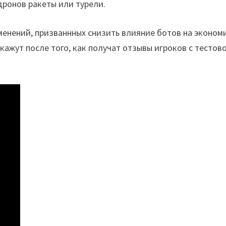
дронов ракеты или турели.
енений, призваннных снизить влияние ботов на эконом
кажут после того, как получат отзывы игроков с тестов