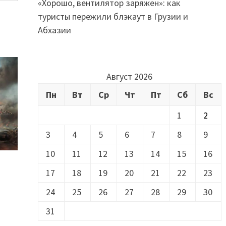
«Хорошо, вентилятор заряжен»: как
туристы пережили блэкаут в Грузии и
Абхазии
Август 2026
Пн
Вт
Ср
Чт
Пт
Сб
Вс
1
2
3
4
5
6
7
8
9
10
11
12
13
14
15
16
17
18
19
20
21
22
23
24
25
26
27
28
29
30
31