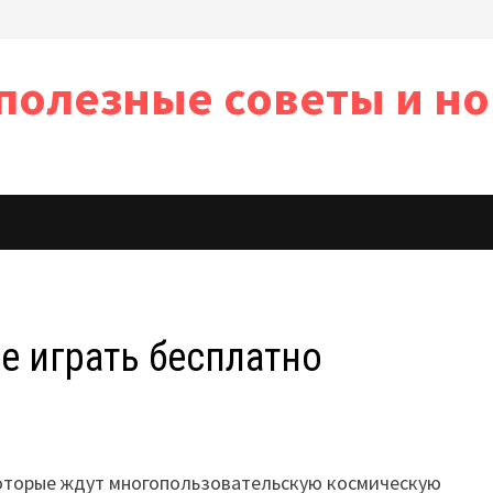
полезные советы и но
ь
ее играть бесплатно
которые ждут многопользовательскую космическую