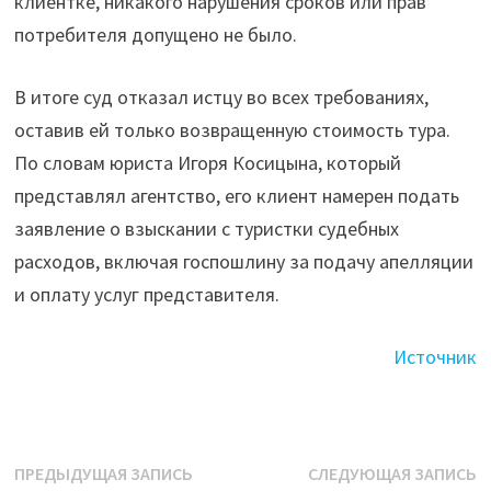
клиентке, никакого нарушения сроков или прав
потребителя допущено не было.
В итоге суд отказал истцу во всех требованиях,
оставив ей только возвращенную стоимость тура.
По словам юриста Игоря Косицына, который
представлял агентство, его клиент намерен подать
заявление о взыскании с туристки судебных
расходов, включая госпошлину за подачу апелляции
и оплату услуг представителя.
Источник
Навигация
Предыдущая
С
ПРЕДЫДУЩАЯ ЗАПИСЬ
СЛЕДУЮЩАЯ ЗАПИСЬ