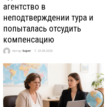
агентство в
неподтверждении тура и
попыталась отсудить
компенсацию
Автор:
kuper
25.06.2026