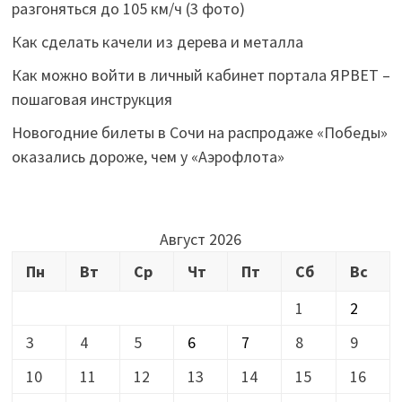
разгоняться до 105 км/ч (3 фото)
Как сделать качели из дерева и металла
Как можно войти в личный кабинет портала ЯРВЕТ –
пошаговая инструкция
Новогодние билеты в Сочи на распродаже «Победы»
оказались дороже, чем у «Аэрофлота»
Август 2026
Пн
Вт
Ср
Чт
Пт
Сб
Вс
1
2
3
4
5
6
7
8
9
10
11
12
13
14
15
16