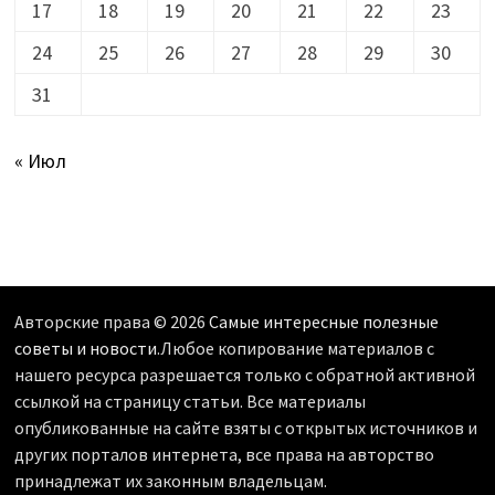
17
18
19
20
21
22
23
24
25
26
27
28
29
30
31
« Июл
Авторские права © 2026
Самые интересные полезные
советы и новости
.Любое копирование материалов с
нашего ресурса разрешается только с обратной активной
ссылкой на страницу статьи. Все материалы
опубликованные на сайте взяты с открытых источников и
других порталов интернета, все права на авторство
принадлежат их законным владельцам.