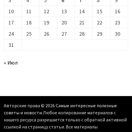
3
4
5
6
7
8
9
10
11
12
13
14
15
16
17
18
19
20
21
22
23
24
25
26
27
28
29
30
31
« Июл
Авторские права © 2026
Самые интересные полезные
советы и новости
.Любое копирование материалов с
нашего ресурса разрешается только с обратной активной
ссылкой на страницу статьи. Все материалы