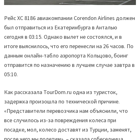
Рейс XC 8186 авиакомпании Corendon Airlines должен
был отправиться из Екатеринбурга в Анталью
сегодня в 03:15. Однако вылет не состоялся, и в
итоге выяснилось, что его перенесли на 26 часов. По
данным онлайн-табло аэропорта Кольцово, боинг
отправится по назначению в лучшем случае завтра в
05:10.
Как рассказала TourDom.ru одна из туристок,
задержка произошла по технической причине.
«Представители перевозчика нам объяснили, что
все случилось из-за повреждения колеса при
посадке, мол, колесо доставят из Турции, заменят,
после чего мы полетим», – сказала собеседница