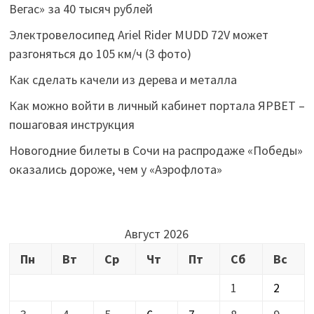
Вегас» за 40 тысяч рублей
Электровелосипед Ariel Rider MUDD 72V может
разгоняться до 105 км/ч (3 фото)
Как сделать качели из дерева и металла
Как можно войти в личный кабинет портала ЯРВЕТ –
пошаговая инструкция
Новогодние билеты в Сочи на распродаже «Победы»
оказались дороже, чем у «Аэрофлота»
Август 2026
Пн
Вт
Ср
Чт
Пт
Сб
Вс
1
2