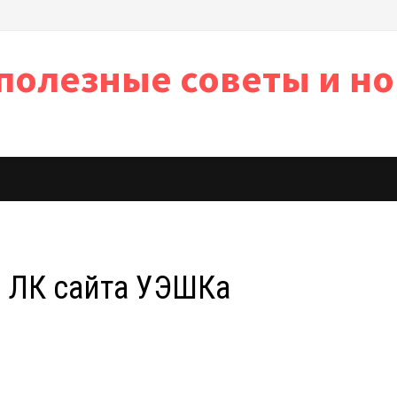
полезные советы и но
ь
 ЛК сайта УЭШКа