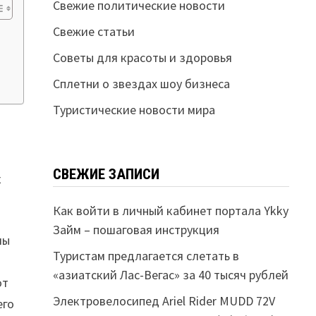
Свежие политические новости
Свежие статьи
Советы для красоты и здоровья
Сплетни о звездах шоу бизнеса
Туристические новости мира
СВЕЖИЕ ЗАПИСИ
к
Как войти в личный кабинет портала Ykky
Займ – пошаговая инструкция
лы
Туристам предлагается слетать в
«азиатский Лас-Вегас» за 40 тысяч рублей
от
Электровелосипед Ariel Rider MUDD 72V
его