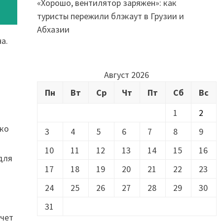
«Хорошо, вентилятор заряжен»: как
туристы пережили блэкаут в Грузии и
Абхазии
а.
Август 2026
Пн
Вт
Ср
Чт
Пт
Сб
Вс
1
2
 ко
3
4
5
6
7
8
9
10
11
12
13
14
15
16
для
17
18
19
20
21
22
23
24
25
26
27
28
29
30
31
счет