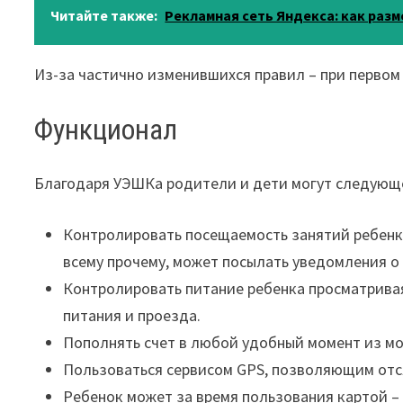
Читайте также:
Рекламная сеть Яндекса: как разм
Из-за частично изменившихся правил – при первом
Функционал
Благодаря УЭШКа родители и дети могут следующ
Контролировать посещаемость занятий ребенко
всему прочему, может посылать уведомления о
Контролировать питание ребенка просматривая
питания и проезда.
Пополнять счет в любой удобный момент из мо
Пользоваться сервисом GPS, позволяющим отс
Ребенок может за время пользования картой – 