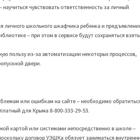
 – научиться чувствовать ответственность за личный
я личного школьного шкафчика ребенка и предъявлени
иблиотеке – при этом в сервисе будут сохраняться взят
ную пользу из-за автоматизации некоторых процессов,
пропускной двери.
облемам или ошибкам на сайте – необходимо обратитьс
сплатный для Крыма 8-800-333-29-53.
амой картой или системами непосредственно в школе –
поскольку договор УЭШКа обязует заниматься внутренн