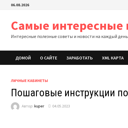
Перейти
06.08.2026
к
содержимому
Самые интересные 
Интересные полезные советы и новости на каждый ден
ДОМОЙ
О САЙТЕ
ЗАРАБОТАТЬ
XML КАРТА
ЛИЧНЫЕ КАБИНЕТЫ
Пошаговые инструкции по
Автор:
kuper
04.05.2023