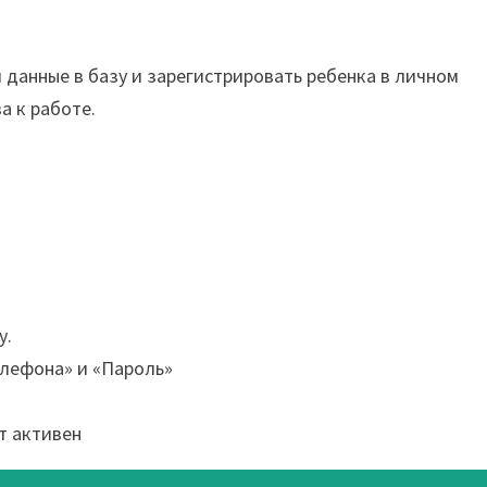
данные в базу и зарегистрировать ребенка в личном
а к работе.
у.
елефона» и «Пароль»
т активен