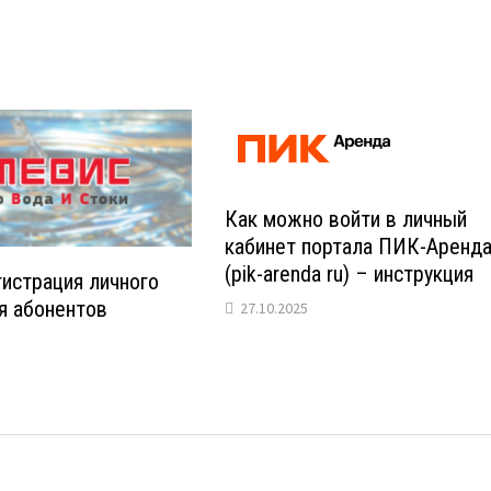
Как можно войти в личный
кабинет портала ПИК-Аренд
(pik-arenda ru) – инструкция
истрация личного
я абонентов
27.10.2025