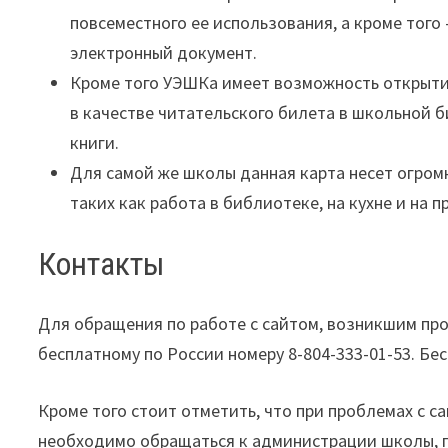
повсеместного ее использования, а кроме того
электронный документ.
Кроме того УЭШКа имеет возможность открыти
в качестве читательского билета в школьной б
книги.
Для самой же школы данная карта несет огром
таких как работа в библиотеке, на кухне и на 
Контакты
Для обращения по работе с сайтом, возникшим пр
бесплатному по России номеру 8-804-333-01-53. Бе
Кроме того стоит отметить, что при проблемах с с
необходимо обращаться к администрации школы, 