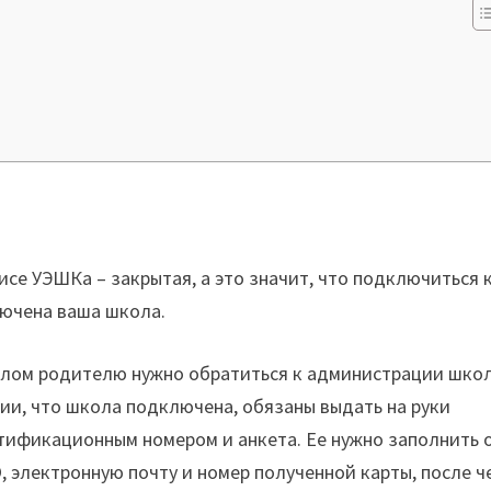
исе УЭШКа – закрытая, а это значит, что подключиться 
лючена ваша школа.
елом родителю нужно обратиться к администрации шко
вии, что школа подключена, обязаны выдать на руки
тификационным номером и анкета. Ее нужно заполнить 
 электронную почту и номер полученной карты, после ч