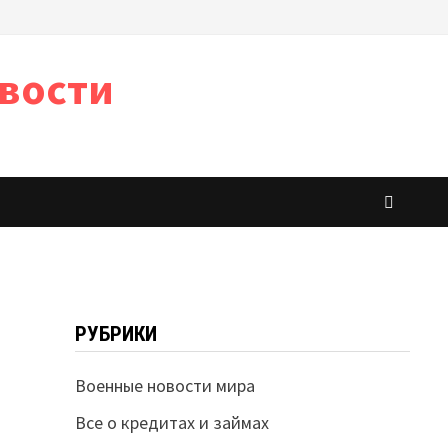
вости
РУБРИКИ
Военные новости мира
Все о кредитах и займах