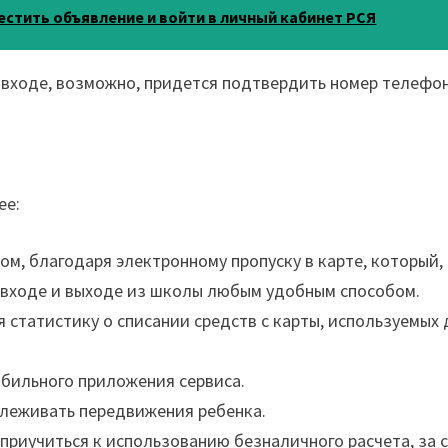
естить объявление и войти в личный кабинет РСЯ
 входе, возможно, придется подтвердить номер телефон
ее:
м, благодаря электронному пропуску в карте, который,
 входе и выходе из школы любым удобным способом.
 статистику о списании средств с карты, используемых 
бильного приложения сервиса.
леживать передвижения ребенка.
приучиться к использованию безналичного расчета, за 