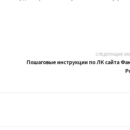
СЛЕДУЮЩАЯ ЗА
Пошаговые инструкции по ЛК сайта Фа
Р