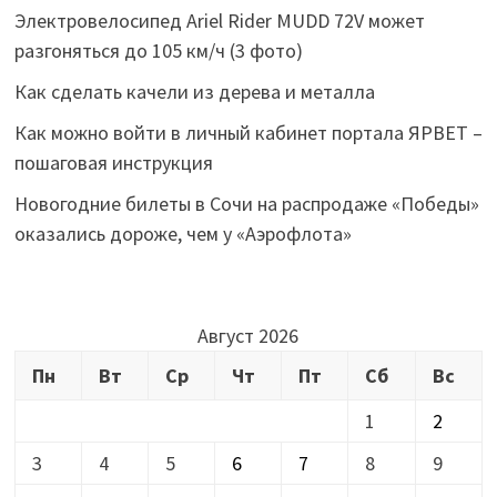
Электровелосипед Ariel Rider MUDD 72V может
разгоняться до 105 км/ч (3 фото)
Как сделать качели из дерева и металла
Как можно войти в личный кабинет портала ЯРВЕТ –
пошаговая инструкция
Новогодние билеты в Сочи на распродаже «Победы»
оказались дороже, чем у «Аэрофлота»
Август 2026
Пн
Вт
Ср
Чт
Пт
Сб
Вс
1
2
3
4
5
6
7
8
9