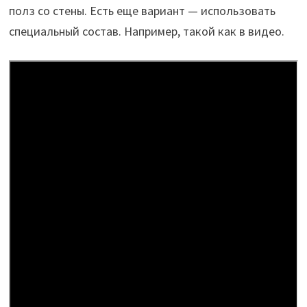
полз со стены. Есть еще вариант — использовать
специальный состав. Например, такой как в видео.