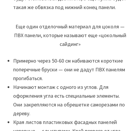
такая же обвязка под нижний конец панели.
Еще один отделочный материал для цоколя —
ПВХ панели, которые называют еще «цокольный
сайдинг»
Примерно через 50-60 см набиваются короткие
поперечные бруски — они не дадут ПВХ панелям
прогибаться.
Начинают монтаж с одного из углов. Для
оформления угла есть специальные элементы.
Они закрепляются на обрешетке саморезами по
дереву.
Края листов пластиковых фасадных панелей
неровные — с выступами. Край первого от угла