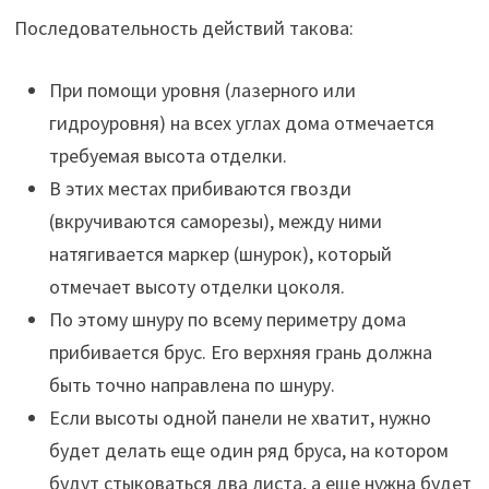
Последовательность действий такова:
При помощи уровня (лазерного или
гидроуровня) на всех углах дома отмечается
требуемая высота отделки.
В этих местах прибиваются гвозди
(вкручиваются саморезы), между ними
натягивается маркер (шнурок), который
отмечает высоту отделки цоколя.
По этому шнуру по всему периметру дома
прибивается брус. Его верхняя грань должна
быть точно направлена по шнуру.
Если высоты одной панели не хватит, нужно
будет делать еще один ряд бруса, на котором
будут стыковаться два листа, а еще нужна будет