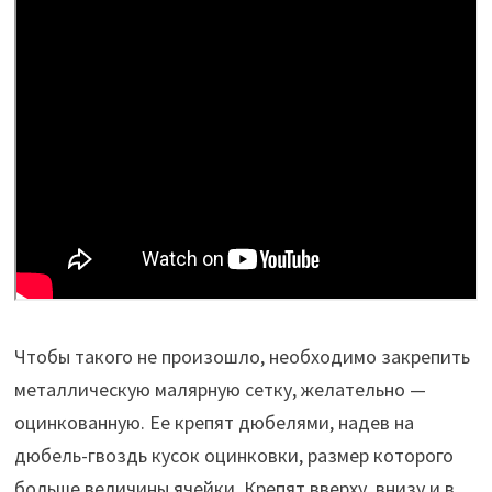
Чтобы такого не произошло, необходимо закрепить
металлическую малярную сетку, желательно —
оцинкованную. Ее крепят дюбелями, надев на
дюбель-гвоздь кусок оцинковки, размер которого
больше величины ячейки. Крепят вверху, внизу и в