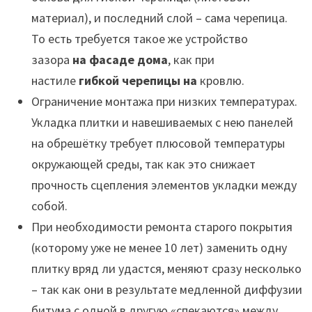
материал), и последний слой – сама черепица.
То есть требуется такое же устройство
зазора
на фасаде дома
, как при
настиле
гибкой черепицы на
кровлю.
Ограничение монтажа при низких температурах.
Укладка плитки и навешиваемых с нею панелей
на обрешётку требует плюсовой температуры
окружающей среды, так как это снижает
прочность сцепления элементов укладки между
собой.
При необходимости ремонта старого покрытия
(которому уже не менее 10 лет) заменить одну
плитку вряд ли удастся, меняют сразу несколько
– так как они в результате медленной диффузии
битума с одной в другую «спекаются» между