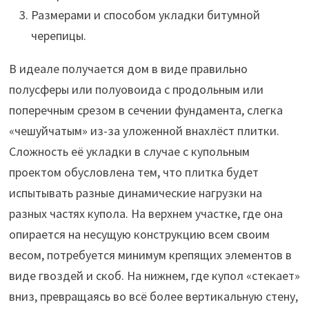
Размерами и способом укладки битумной
черепицы.
В идеале получается дом в виде правильно
полусферы или полуовоида с продольным или
поперечным срезом в сечении фундамента, слегка
«чешуйчатым» из-за уложенной внахлёст плитки.
Сложность её укладки в случае с купольным
проектом обусловлена тем, что плитка будет
испытывать разные динамические нагрузки на
разных частях купола. На верхнем участке, где она
опирается на несущую конструкцию всем своим
весом, потребуется минимум крепящих элементов в
виде гвоздей и скоб. На нижнем, где купол «стекает»
вниз, превращаясь во всё более вертикальную стену,