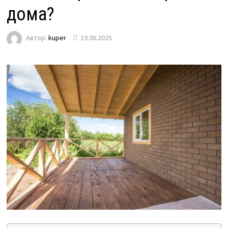
дома?
Автор:
kuper
19.06.2025