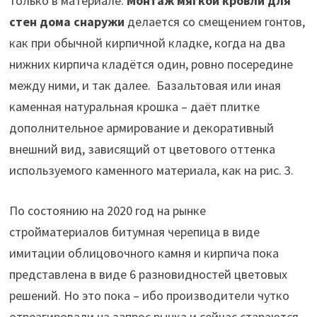
только в материале.
Монтаж мягкой кровли для
стен дома снаружи
делается со смещением гонтов,
как при обычной кирпичной кладке, когда на два
нижних кирпича кладётся один, ровно посередине
между ними, и так далее. Базальтовая или иная
каменная натуральная крошка – даёт плитке
дополнительное армирование и декоративный
внешний вид, зависящий от цветового оттенка
используемого каменного материала, как на рис. 3.
По состоянию на 2020 год на рынке
стройматериалов битумная черепица в виде
имитации облицовочного камня и кирпича пока
представлена в виде 6 разновидностей цветовых
решений. Но это пока – ибо производители чутко
отреагировали на запрос рынка и сейчас стараются