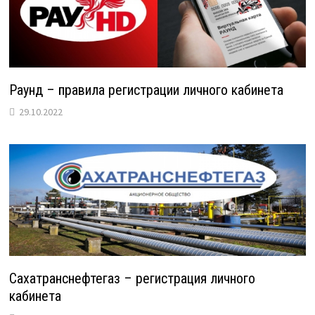
Раунд – правила регистрации личного кабинета
29.10.2022
Сахатранснефтегаз – регистрация личного
кабинета