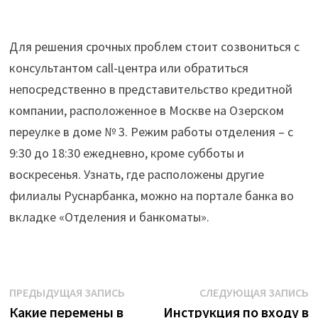
Для решения срочных проблем стоит созвониться с
консультантом call-центра или обратиться
непосредственно в представительство кредитной
компании, расположенное в Москве на Озерском
переулке в доме № 3. Режим работы отделения – с
9:30 до 18:30 ежедневно, кроме субботы и
воскресенья. Узнать, где расположены другие
филиалы Руснарбанка, можно на портале банка во
вкладке «Отделения и банкоматы».
Навигация
Предыдущая
С
ПРЕДЫДУЩАЯ ЗАПИСЬ
СЛЕДУЮЩАЯ ЗАПИСЬ
запись:
з
Какие перемены в
Инструкция по входу в