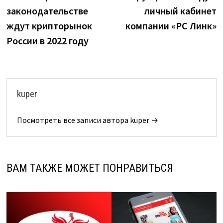
по
законодательстве
личный кабинет
записям
ждут крипторынок
компании «РС Линк»
России в 2022 году
kuper
Посмотреть все записи автора kuper →
ВАМ ТАКЖЕ МОЖЕТ ПОНРАВИТЬСЯ