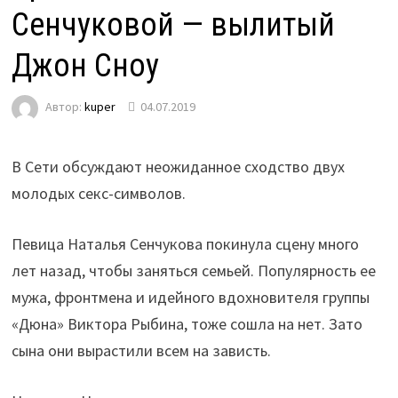
Сенчуковой — вылитый
Джон Сноу
Автор:
kuper
04.07.2019
В Сети обсуждают неожиданное сходство двух
молодых секс-символов.
Певица Наталья Сенчукова покинула сцену много
лет назад, чтобы заняться семьей. Популярность ее
мужа, фронтмена и идейного вдохновителя группы
«Дюна» Виктора Рыбина, тоже сошла на нет. Зато
сына они вырастили всем на зависть.