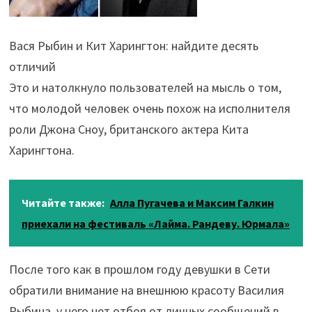
Вася Рыбин и Кит Харингтон: найдите десять
отличий
Это и натолкнуло пользователей на мысль о том,
что молодой человек очень похож на исполнителя
роли Джона Сноу, британского актера Кита
Харингтона.
Читайте также:
Алла Пугачева и Максим Галкин
приехали на фестиваль «Лайма. Рандеву. Юрмала»
После того как в прошлом году девушки в Сети
обратили внимание на внешнюю красоту Василия
Рыбина, у него нет отбоя от личных сообщений в