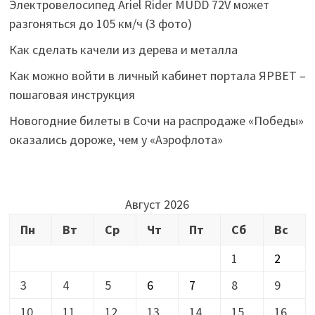
Электровелосипед Ariel Rider MUDD 72V может
разгоняться до 105 км/ч (3 фото)
Как сделать качели из дерева и металла
Как можно войти в личный кабинет портала ЯРВЕТ –
пошаговая инструкция
Новогодние билеты в Сочи на распродаже «Победы»
оказались дороже, чем у «Аэрофлота»
Август 2026
Пн
Вт
Ср
Чт
Пт
Сб
Вс
1
2
3
4
5
6
7
8
9
10
11
12
13
14
15
16