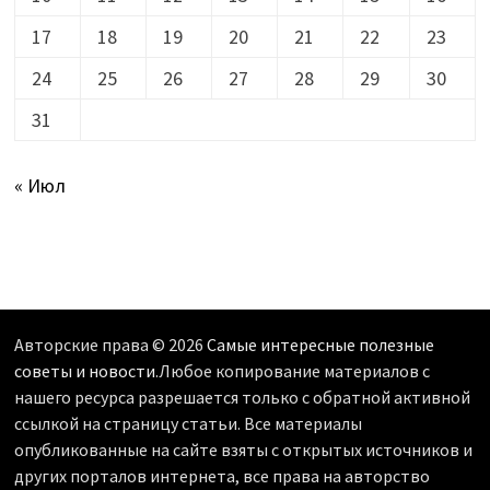
17
18
19
20
21
22
23
24
25
26
27
28
29
30
31
« Июл
Авторские права © 2026
Самые интересные полезные
советы и новости
.Любое копирование материалов с
нашего ресурса разрешается только с обратной активной
ссылкой на страницу статьи. Все материалы
опубликованные на сайте взяты с открытых источников и
других порталов интернета, все права на авторство