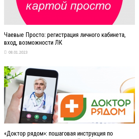
Чаевые Просто: регистрация личного кабинета,
вход, возможности ЛК
08.01.2023
«Доктор рядом»: пошаговая инструкция по