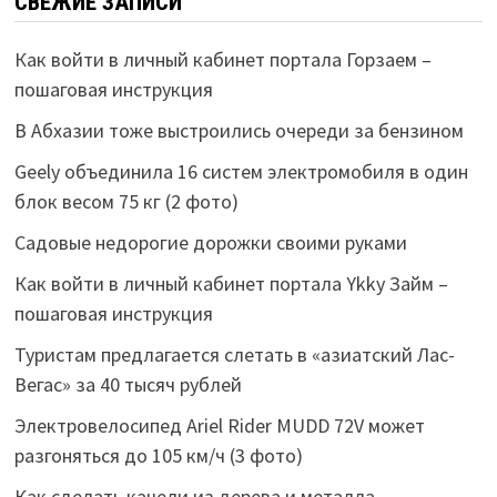
СВЕЖИЕ ЗАПИСИ
Как войти в личный кабинет портала Горзаем –
пошаговая инструкция
В Абхазии тоже выстроились очереди за бензином
Geely объединила 16 систем электромобиля в один
блок весом 75 кг (2 фото)
Садовые недорогие дорожки своими руками
Как войти в личный кабинет портала Ykky Займ –
пошаговая инструкция
Туристам предлагается слетать в «азиатский Лас-
Вегас» за 40 тысяч рублей
Электровелосипед Ariel Rider MUDD 72V может
разгоняться до 105 км/ч (3 фото)
Как сделать качели из дерева и металла