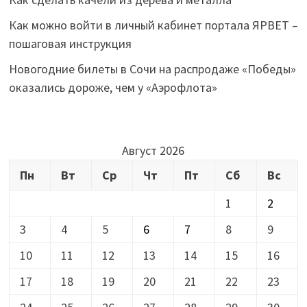
Как можно войти в личный кабинет портала ЯРВЕТ –
пошаговая инструкция
Новогодние билеты в Сочи на распродаже «Победы»
оказались дороже, чем у «Аэрофлота»
Август 2026
Пн
Вт
Ср
Чт
Пт
Сб
Вс
1
2
3
4
5
6
7
8
9
10
11
12
13
14
15
16
17
18
19
20
21
22
23