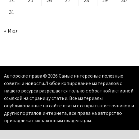
24
25
26
27
28
29
30
31
« Июл
Авторские права © 2026
Самые интересные полезные
советы и новости
.Любое копирование материалов с
нашего ресурса разрешается только с обратной активной
ссылкой на страницу статьи. Все материалы
опубликованные на сайте взяты с открытых источников и
других порталов интернета, все права на авторство
принадлежат их законным владельцам.