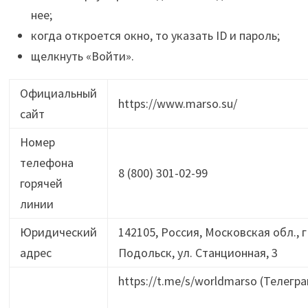
нее;
когда откроется окно, то указать ID и пароль;
щелкнуть «Войти».
Официальный
https://www.marso.su/
сайт
Номер
телефона
8 (800) 301-02-99
горячей
линии
Юридический
142105, Россия, Московская обл., г
адрес
Подольск, ул. Станционная, 3
https://t.me/s/worldmarso (Телегра