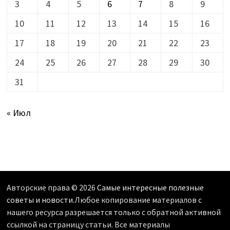
3
4
5
6
7
8
9
10
11
12
13
14
15
16
17
18
19
20
21
22
23
24
25
26
27
28
29
30
31
« Июл
Авторские права © 2026
Самые интересные полезные
советы и новости
.Любое копирование материалов с
нашего ресурса разрешается только с обратной активной
ссылкой на страницу статьи. Все материалы