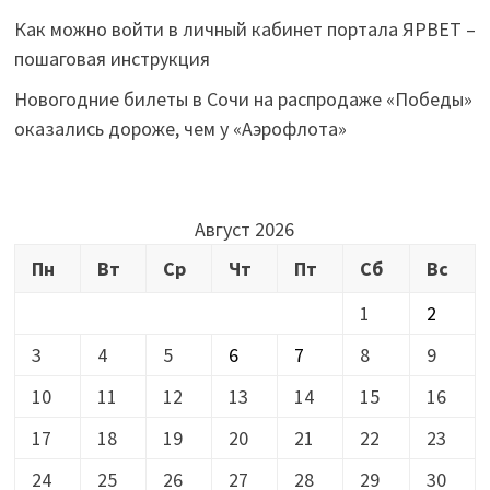
Как можно войти в личный кабинет портала ЯРВЕТ –
пошаговая инструкция
Новогодние билеты в Сочи на распродаже «Победы»
оказались дороже, чем у «Аэрофлота»
Август 2026
Пн
Вт
Ср
Чт
Пт
Сб
Вс
1
2
3
4
5
6
7
8
9
10
11
12
13
14
15
16
17
18
19
20
21
22
23
24
25
26
27
28
29
30