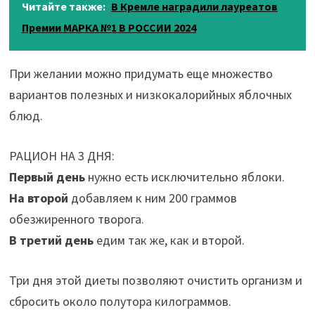
Читайте также:
В Кремле наградили лауреатов
Премии МАРКА №1 В РОССИИ 2024
При желании можно придумать еще множество
вариантов полезных и низкокалорийных яблочных
блюд.
РАЦИОН НА 3 ДНЯ:
Первый день
нужно есть исключительно яблоки.
На второй
добавляем к ним 200 граммов
обезжиренного творога.
В третий день
едим так же, как и второй.
Три дня этой диеты позволяют очистить организм и
сбросить около полутора килограммов.