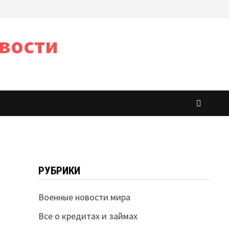
вости
РУБРИКИ
Военные новости мира
Все о кредитах и займах