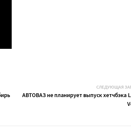
СЛЕДУЮЩАЯ ЗА
бирь
АВТОВАЗ не планирует выпуск хетчбэка 
V