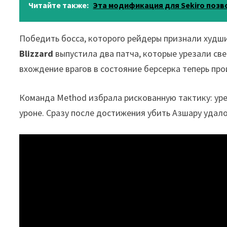
Читайте также:
Эта модификация для Sekiro позв
Победить босса, которого рейдеры признали худши
Blizzard
выпустила два патча, которые урезали с
вхождение врагов в состояние берсерка теперь про
Команда Method избрала рискованную тактику: уре
уроне. Сразу после достижения убить Азшару удал