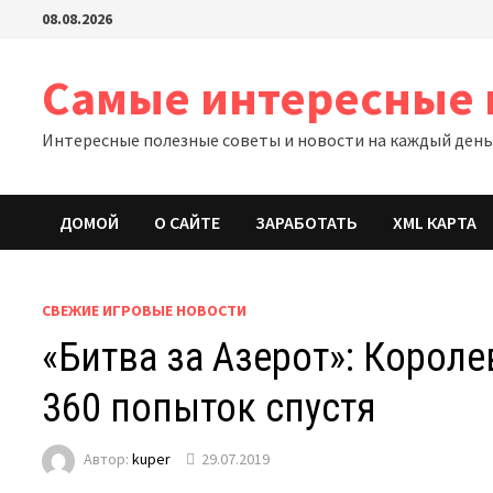
Перейти
08.08.2026
к
содержимому
Самые интересные 
Интересные полезные советы и новости на каждый ден
ДОМОЙ
О САЙТЕ
ЗАРАБОТАТЬ
XML КАРТА
СВЕЖИЕ ИГРОВЫЕ НОВОСТИ
«Битва за Азерот»: Короле
360 попыток спустя
Автор:
kuper
29.07.2019