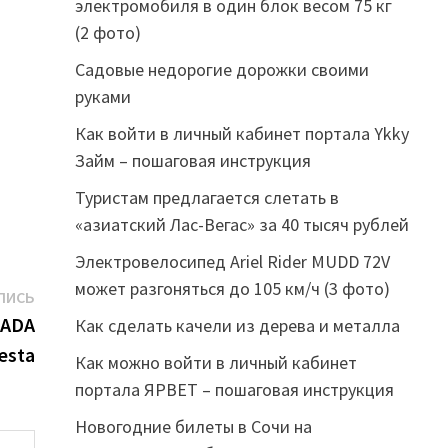
электромобиля в один блок весом 75 кг
(2 фото)
Садовые недорогие дорожки своими
руками
Как войти в личный кабинет портала Ykky
Займ – пошаговая инструкция
Туристам предлагается слетать в
«азиатский Лас-Вегас» за 40 тысяч рублей
Электровелосипед Ariel Rider MUDD 72V
может разгоняться до 105 км/ч (3 фото)
Следующая
ПИСЬ
запись:
LADA
Как сделать качели из дерева и металла
esta
Как можно войти в личный кабинет
портала ЯРВЕТ – пошаговая инструкция
Новогодние билеты в Сочи на