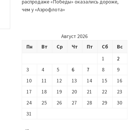
распродаже «Победы» оказались дороже,
чем у «Аэрофлота»
Август 2026
Пн
Вт
Ср
Чт
Пт
Сб
Вс
1
2
й
3
4
5
6
7
8
9
10
11
12
13
14
15
16
17
18
19
20
21
22
23
24
25
26
27
28
29
30
31