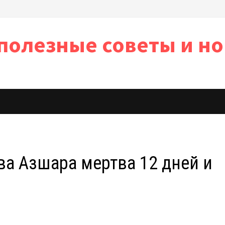
полезные советы и но
ь
ва Азшара мертва 12 дней и