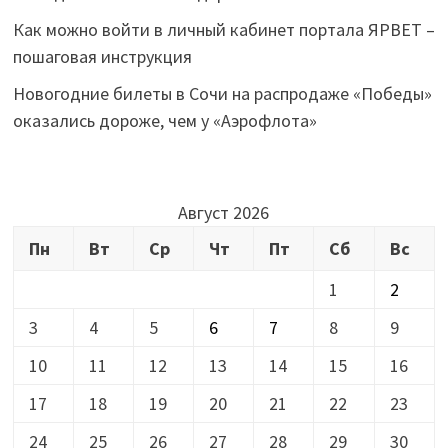
Как можно войти в личный кабинет портала ЯРВЕТ –
пошаговая инструкция
Новогодние билеты в Сочи на распродаже «Победы»
оказались дороже, чем у «Аэрофлота»
Август 2026
Пн
Вт
Ср
Чт
Пт
Сб
Вс
1
2
3
4
5
6
7
8
9
10
11
12
13
14
15
16
17
18
19
20
21
22
23
24
25
26
27
28
29
30